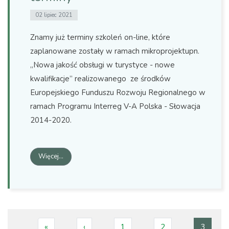
02 lipiec 2021
Znamy już terminy szkoleń on-line, które
zaplanowane zostały w ramach mikroprojektupn.
„Nowa jakość obsługi w turystyce - nowe
kwalifikacje” realizowanego ze środków
Europejskiego Funduszu Rozwoju Regionalnego w
ramach Programu Interreg V-A Polska - Słowacja
2014-2020.
Więcej…
1
2
3