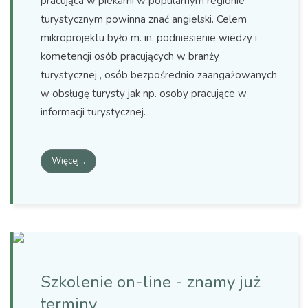
pracująca w piekarni w popularnym regionie
turystycznym powinna znać angielski. Celem
mikroprojektu było m. in. podniesienie wiedzy i
kometencji osób pracujących w branży
turystycznej , osób bezpośrednio zaangażowanych
w obsługę turysty jak np. osoby pracujące w
informacji turystycznej.
Więcej…
Szkolenie on-line - znamy już
terminy