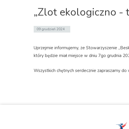
„Zlot ekologiczno - 
09 grudzień 2024
Uprzejmie informujemy, że Stowarzyszenie „Bes
który będzie miał miejsce w dniu 7go grudnia 2
Wszystkich chętnych serdecznie zapraszamy do 