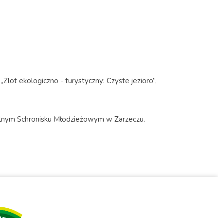
ą
„Zlot ekologiczno - turystyczny: Czyste jezioro”
,
olnym Schronisku Młodzieżowym w Zarzeczu.