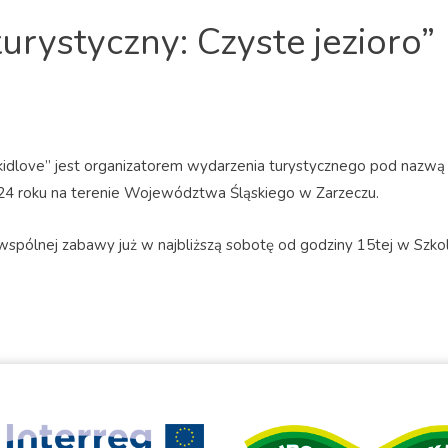
turystyczny: Czyste jezioro”
kidlove” jest organizatorem wydarzenia turystycznego pod nazw
024 roku na terenie Województwa Śląskiego w Zarzeczu.
wspólnej zabawy już w najbliższą sobotę od godziny 15tej w Szk