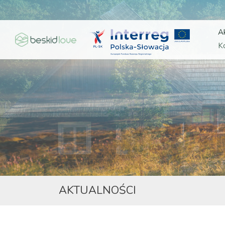
A
K
AKTUALNOŚCI