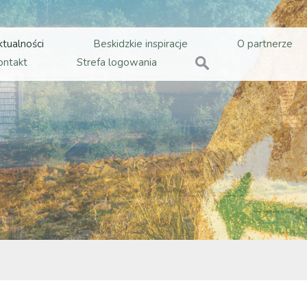
ktualności
Beskidzkie inspiracje
O partnerze
ontakt
Strefa logowania