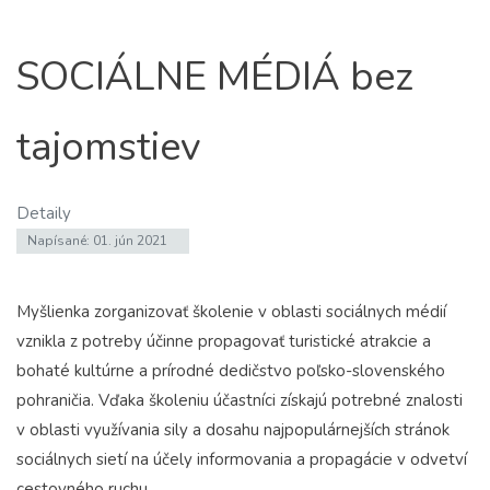
SOCIÁLNE MÉDIÁ bez
tajomstiev
Detaily
Napísané: 01. jún 2021
Myšlienka zorganizovať školenie v oblasti sociálnych médií
vznikla z potreby účinne propagovať turistické atrakcie a
bohaté kultúrne a prírodné dedičstvo poľsko-slovenského
pohraničia. Vďaka školeniu účastníci získajú potrebné znalosti
v oblasti využívania sily a dosahu najpopulárnejších stránok
sociálnych sietí na účely informovania a propagácie v odvetví
cestovného ruchu.