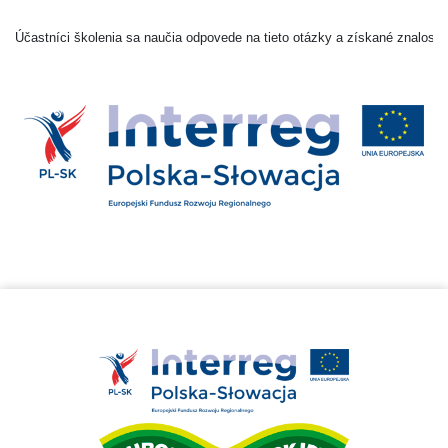
Účastníci školenia sa naučia odpovede na tieto otázky a získané znalosti 