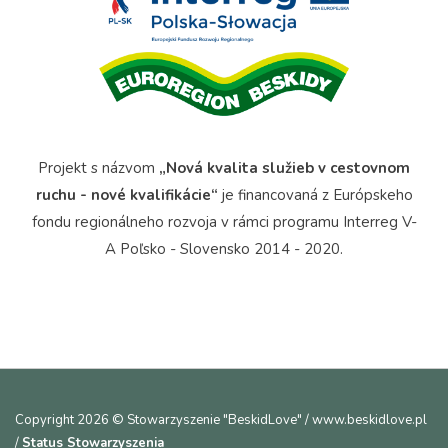
Projekt s názvom
„Nová kvalita služieb v cestovnom
ruchu - nové kvalifikácie“
je financovaná z Európskeho
fondu regionálneho rozvoja v rámci programu Interreg V-
A Poľsko - Slovensko 2014 - 2020.
Copyright 2026 © Stowarzyszenie "BeskidLove" / www.beskidlove.pl
/
Status Stowarzyszenia