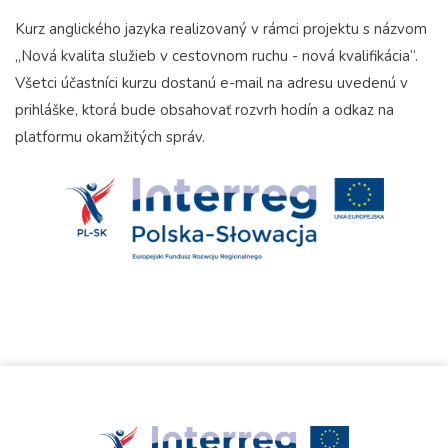
Kurz anglického jazyka realizovaný v rámci projektu s názvom
„Nová kvalita služieb v cestovnom ruchu - nová kvalifikácia“.
Všetci účastníci kurzu dostanú e-mail na adresu uvedenú v
prihláške, ktorá bude obsahovať rozvrh hodín a odkaz na
platformu okamžitých správ.