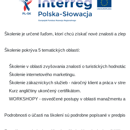
Školenie je určené ľuďom, ktorí chcú získať nové znalosti a zlepšiť
Školenie pokrýva 5 tematických oblastí:

    Školenie v oblasti zvyšovania znalostí o turistických hodnotác
    Školenie internetového marketingu.

    Školenie zákazníckych služieb - náročný klient a práca v strese.
    Kurz angličtiny ukončený certifikátom.

    WORKSHOPY - osvedčené postupy v oblasti manažmentu a prop
Podrobnosti o účasti na školení sú podrobne popísané v predpisoch